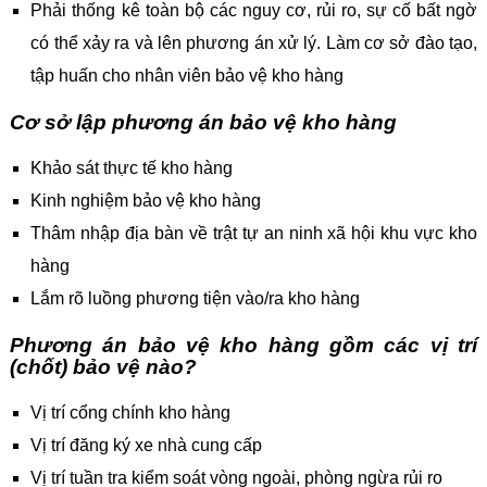
Phải thống kê toàn bộ các nguy cơ, rủi ro, sự cố bất ngờ
có thể xảy ra và lên phương án xử lý. Làm cơ sở đào tạo,
tập huấn cho nhân viên bảo vệ kho hàng
Cơ sở lập phương án bảo vệ kho hàng
Khảo sát thực tế kho hàng
Kinh nghiệm bảo vệ kho hàng
Thâm nhập địa bàn về trật tự an ninh xã hội khu vực kho
hàng
Lắm rõ luồng phương tiện vào/ra kho hàng
Phương án bảo vệ kho hàng gồm các vị trí
(chốt) bảo vệ nào?
Vị trí cổng chính kho hàng
Vị trí đăng ký xe nhà cung cấp
Vị trí tuần tra kiểm soát vòng ngoài, phòng ngừa rủi ro