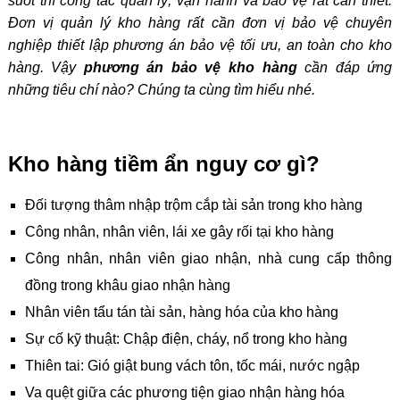
suốt thì công tác quản lý, vận hành và bảo vệ rất cần thiết.
Đơn vị quản lý kho hàng rất cần đơn vị bảo vệ chuyên
nghiệp thiết lập phương án bảo vệ tối ưu, an toàn cho kho
hàng. Vậy
phương án bảo vệ kho hàng
cần đáp ứng
những tiêu chí nào? Chúng ta cùng tìm hiểu nhé.
Kho hàng tiềm ẩn nguy cơ gì?
Đối tượng thâm nhập trộm cắp tài sản trong kho hàng
Công nhân, nhân viên, lái xe gây rối tại kho hàng
Công nhân, nhân viên giao nhận, nhà cung cấp thông
đồng trong khâu giao nhận hàng
Nhân viên tẩu tán tài sản, hàng hóa của kho hàng
Sự cố kỹ thuật: Chập điện, cháy, nổ trong kho hàng
Thiên tai: Gió giật bung vách tôn, tốc mái, nước ngập
Va quệt giữa các phương tiện giao nhận hàng hóa