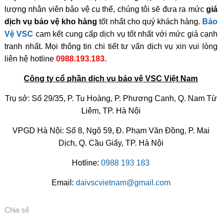
lượng nhân viên bảo vệ cụ thể, chúng tôi sẽ đưa ra mức
giá
dịch vụ bảo vệ kho hàng
tốt nhất cho quý khách hàng.
Bảo
Vệ VSC
cam kết cung cấp dịch vụ tốt nhất với mức giá cạnh
tranh nhất. Mọi thông tin chi tiết tư vấn dịch vụ xin vui lòng
liên hệ hotline
0988.193.183
.
Công ty cổ phần dịch vụ bảo vệ VSC Việt Nam
Trụ sở: Số 29/35, P. Tu Hoàng, P. Phương Canh, Q. Nam Từ
Liêm, TP. Hà Nội
VPGD Hà Nội: Số 8, Ngõ 59, Đ. Phạm Văn Đồng, P. Mai
Dịch, Q. Cầu Giấy, TP. Hà Nội
Hotline:
0988 193 183
Email:
daivscvietnam@gmail.com
Chia sẻ