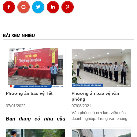
BÀI XEM NHIỀU
Phương án bảo vệ Tết
Phương án bảo vệ văn
phòng
07/01/2022
07/08/2021
Văn phòng là nơi làm việc của
Bạn đang có nhu cầu
doanh nghiệp. Trong văn phòng
lưu giữ bí mật kinh doanh, tài
bảo vệ tại sản trong dịp
sản của doanh nghiệp. Chính vì
vậy chủ doanh...