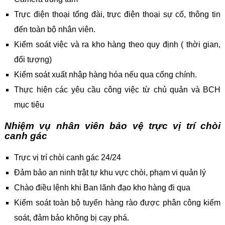
Trực điện thoại tổng đài, trực điện thoại sự cố, thông tin
đến toàn bộ nhân viên.
Kiểm soát việc và ra kho hàng theo quy định ( thời gian,
đối tượng)
Kiểm soát xuất nhập hàng hóa nếu qua cổng chính.
Thực hiện các yêu cầu công việc từ chủ quản và BCH
mục tiêu
Nhiệm vụ nhân viên bảo vệ trực vị trí chòi
canh gác
Trực vị trí chòi canh gác 24/24
Đảm bảo an ninh trật tự khu vực chòi, phạm vi quản lý
Chào điều lệnh khi Ban lãnh đạo kho hàng đi qua
Kiểm soát toàn bộ tuyến hàng rào được phân công kiểm
soát, đảm bảo không bị cạy phá.