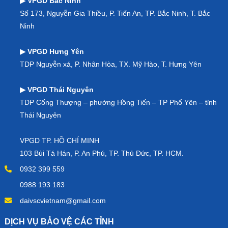
▶ VPGD Bắc Ninh
Số 173, Nguyễn Gia Thiều, P. Tiến An, TP. Bắc Ninh, T. Bắc
Ninh
▶ VPGD Hưng Yên
TDP Nguyễn xá, P. Nhân Hòa, TX. Mỹ Hào, T. Hưng Yên
▶ VPGD Thái Nguyên
TDP Cống Thượng – phường Hồng Tiến – TP Phổ Yên – tỉnh
Thái Nguyên
VPGD TP. HỒ CHÍ MINH
103 Bùi Tá Hán, P. An Phú, TP. Thủ Đức, TP. HCM.
0932 399 559
0988 193 183
daivscvietnam@gmail.com
DỊCH VỤ BẢO VỆ CÁC TỈNH