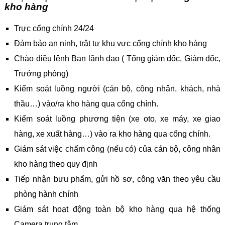
kho hàng
Trực cổng chính 24/24
Đảm bảo an ninh, trật tự khu vực cổng chính kho hàng
Chào điều lệnh Ban lãnh đạo ( Tổng giám đốc, Giám đốc,
Trưởng phòng)
Kiểm soát luồng người (cán bộ, công nhân, khách, nhà
thầu…) vào/ra kho hàng qua cổng chính.
Kiểm soát luồng phương tiện (xe oto, xe máy, xe giao
hàng, xe xuất hàng…) vào ra kho hàng qua cổng chính.
Giám sát việc chấm công (nếu có) của cán bộ, công nhân
kho hàng theo quy định
Tiếp nhận bưu phẩm, gửi hồ sơ, công văn theo yêu cầu
phòng hành chính
Giám sát hoạt động toàn bộ kho hàng qua hệ thống
Camera trung tâm