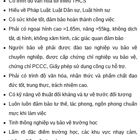
Có trình độ văn hóa tối thiểu THCS
Hiểu về Pháp Luật: Luật Dân sự, Luật hình sự
Có sức khỏe tốt, đảm bảo hoàn thành công việc
Phải có ngoại hình cao >1.65m, năng >55kg, không dịch
tật, dị hình, không xăm hình, các giác quan đảm bảo
Người bảo vệ phải được đào tạo nghiệp vụ bảo vệ
chuyên nghiệp, được cấp chứng chỉ nghiệp vụ bảo vệ,
chứng chỉ PCCC, Giấy phép sử dụng công cụ hỗ trợ.
Phải có trình độ văn hóa, nhận thức và phẩm chất đạo
đức tốt, trung thực, trách nhiệm cao.
Có kỹ năng võ thuật đối kháng và tự vệ trước đối tượng
Luôn luôn đảm bảo tư thế, tác phong, ngôn phong chuẩn
mực khi làm việc
Tinh thông nghiệp vụ bảo vệ trường học
Lắm rõ đặc điểm trường học, các khu vực nhạy cảm,