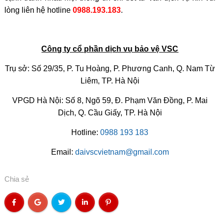
lòng liên hệ hotline
0988.193.183
.
Công ty cổ phần dịch vụ bảo vệ VSC
Trụ sở: Số 29/35, P. Tu Hoàng, P. Phương Canh, Q. Nam Từ
Liêm, TP. Hà Nội
VPGD Hà Nội: Số 8, Ngõ 59, Đ. Phạm Văn Đồng, P. Mai
Dịch, Q. Cầu Giấy, TP. Hà Nội
Hotline:
0988 193 183
Email:
daivscvietnam@gmail.com
Chia sẻ