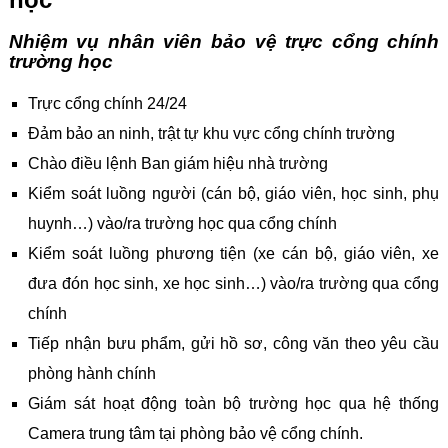
Nhiệm vụ nhân viên bảo vệ trực cổng chính
trường học
Trực cổng chính 24/24
Đảm bảo an ninh, trật tự khu vực cổng chính trường
Chào điều lệnh Ban giám hiệu nhà trường
Kiểm soát luồng người (cán bộ, giáo viên, học sinh, phụ
huynh…) vào/ra trường học qua cổng chính
Kiểm soát luồng phương tiện (xe cán bộ, giáo viên, xe
đưa đón học sinh, xe học sinh…) vào/ra trường qua cổng
chính
Tiếp nhận bưu phẩm, gửi hồ sơ, công văn theo yêu cầu
phòng hành chính
Giám sát hoạt động toàn bộ trường học qua hệ thống
Camera trung tâm tại phòng bảo vệ cổng chính.