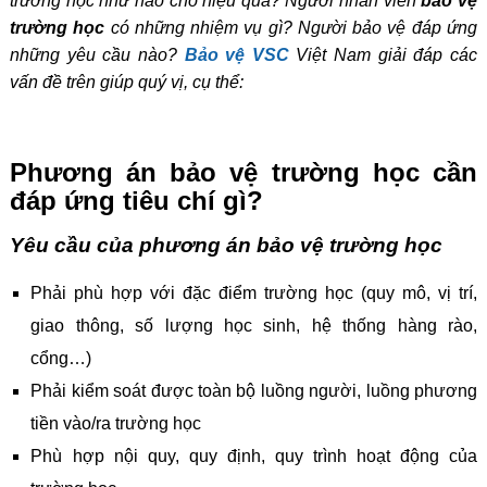
trường học như nào cho hiệu quả? Người nhân viên
bảo vệ
trường học
có những nhiệm vụ gì? Người bảo vệ đáp ứng
những yêu cầu nào?
Bảo vệ VSC
Việt Nam giải đáp các
vấn đề trên giúp quý vị, cụ thể:
Phương án bảo vệ trường học cần
đáp ứng tiêu chí gì?
Yêu cầu của phương án bảo vệ trường học
Phải phù hợp với đặc điểm trường học (quy mô, vị trí,
giao thông, số lượng học sinh, hệ thống hàng rào,
cổng…)
Phải kiểm soát được toàn bộ luồng người, luồng phương
tiền vào/ra trường học
Phù hợp nội quy, quy định, quy trình hoạt động của