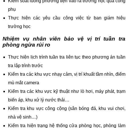
Kiểm soát luồng phương tiện vào ra trường học qua cổng
phụ
Thực hiện các yêu cầu công việc từ ban giám hiệu
trường học
Nhiệm vụ nhân viên bảo vệ vị trí tuần tra
phòng ngừa rủi ro
Thực hiện lịch trình tuần tra liên tục theo phương án tuần
tra lập trình trước
Kiểm tra các khu vực nhạy cảm, vị trí khuất tầm nhìn, điểm
mù mắt camera
Kiểm tra các khu vực kỹ thuật như lò hơi, máy phát, trạm
biến áp, khu xử lý nước thải…
Kiểm tra khu vực công cộng (sân bóng đá, khu vui chơi,
nhà vệ sinh…)
Kiểm tra hiện trạng hệ thống cửa phòng học, phòng làm