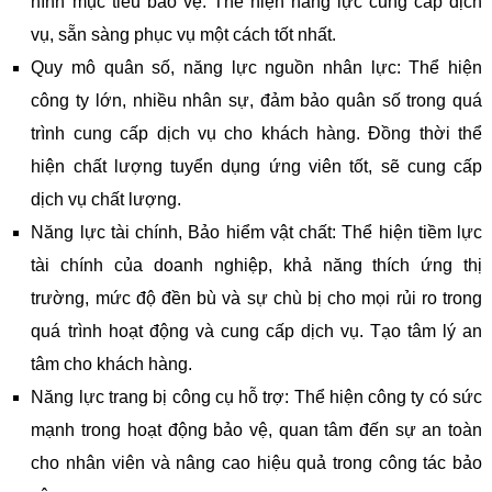
hình mục tiêu bảo vệ. Thể hiện năng lực cung cấp dịch
vụ, sẵn sàng phục vụ một cách tốt nhất.
Quy mô quân số, năng lực nguồn nhân lực: Thể hiện
công ty lớn, nhiều nhân sự, đảm bảo quân số trong quá
trình cung cấp dịch vụ cho khách hàng. Đồng thời thể
hiện chất lượng tuyển dụng ứng viên tốt, sẽ cung cấp
dịch vụ chất lượng.
Năng lực tài chính, Bảo hiểm vật chất: Thể hiện tiềm lực
tài chính của doanh nghiệp, khả năng thích ứng thị
trường, mức độ đền bù và sự chù bị cho mọi rủi ro trong
quá trình hoạt động và cung cấp dịch vụ. Tạo tâm lý an
tâm cho khách hàng.
Năng lực trang bị công cụ hỗ trợ: Thể hiện công ty có sức
mạnh trong hoạt động bảo vệ, quan tâm đến sự an toàn
cho nhân viên và nâng cao hiệu quả trong công tác bảo