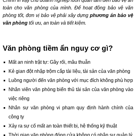
Chính vì vậy chủ doanh nghiệp luôn quan tâm đến bảo vệ an
toàn cho văn phòng của mình. Để hoạt động bảo vệ văn
phòng tốt, đơn vị bảo vệ phải xây dựng
phương án bảo vệ
văn phòng
tối ưu, an toàn và tiết kiệm.
Văn phòng tiềm ẩn nguy cơ gì?
Mất an ninh trật tự: Gây rối, mâu thuẫn
Kẻ gian đột nhập trộm cắp tài liệu, tài sản của văn phòng
Luồng người đến văn phòng với mục đích không phù hợp
Nhân viên văn phòng biển thủ tài sản của văn phòng vào
việc riêng
Nhân sự văn phòng vi phạm quy định hành chính của
công ty
Xảy ra sự cố mất an toàn thiết bị, hệ thống kỹ thuật
Thời gian văn phòng đóng cửa không có nhân sự quản lý