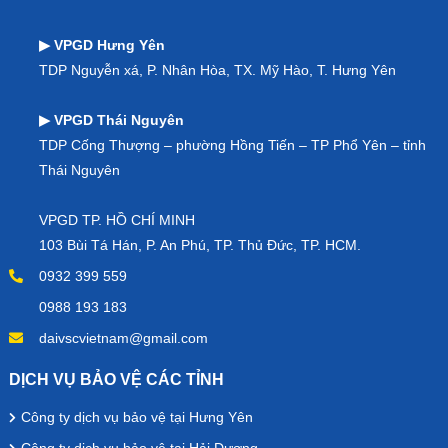
▶ VPGD Hưng Yên
TDP Nguyễn xá, P. Nhân Hòa, TX. Mỹ Hào, T. Hưng Yên
▶ VPGD Thái Nguyên
TDP Cống Thượng – phường Hồng Tiến – TP Phổ Yên – tỉnh
Thái Nguyên
VPGD TP. HỒ CHÍ MINH
103 Bùi Tá Hán, P. An Phú, TP. Thủ Đức, TP. HCM.
0932 399 559
0988 193 183
daivscvietnam@gmail.com
DỊCH VỤ BẢO VỆ CÁC TỈNH
Công ty dịch vụ bảo vệ tại Hưng Yên