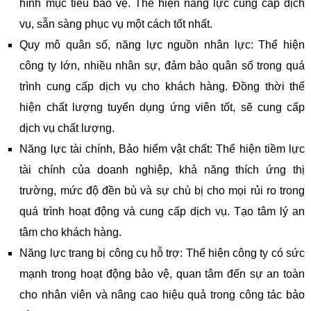
hình mục tiêu bảo vệ. Thể hiện năng lực cung cấp dịch
vụ, sẵn sàng phục vụ một cách tốt nhất.
Quy mô quân số, năng lực nguồn nhân lực: Thể hiện
công ty lớn, nhiều nhân sự, đảm bảo quân số trong quá
trình cung cấp dịch vụ cho khách hàng. Đồng thời thể
hiện chất lượng tuyển dụng ứng viên tốt, sẽ cung cấp
dịch vụ chất lượng.
Năng lực tài chính, Bảo hiểm vật chất: Thể hiện tiềm lực
tài chính của doanh nghiệp, khả năng thích ứng thị
trường, mức độ đền bù và sự chù bị cho mọi rủi ro trong
quá trình hoạt động và cung cấp dịch vụ. Tạo tâm lý an
tâm cho khách hàng.
Năng lực trang bị công cụ hỗ trợ: Thể hiện công ty có sức
mạnh trong hoạt động bảo vệ, quan tâm đến sự an toàn
cho nhân viên và nâng cao hiệu quả trong công tác bảo