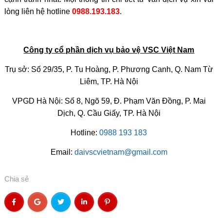
lòng liên hệ hotline
0988.193.183
.
Công ty cổ phần dịch vụ bảo vệ VSC Việt Nam
Trụ sở: Số 29/35, P. Tu Hoàng, P. Phương Canh, Q. Nam Từ
Liêm, TP. Hà Nội
VPGD Hà Nội: Số 8, Ngõ 59, Đ. Phạm Văn Đồng, P. Mai
Dịch, Q. Cầu Giấy, TP. Hà Nội
Hotline:
0988 193 183
Email:
daivscvietnam@gmail.com
Chia sẻ