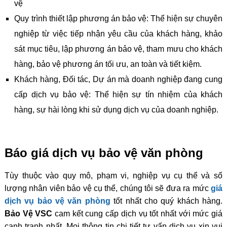
vệ
Quy trình thiết lập phương án bảo vệ: Thể hiện sự chuyên
nghiệp từ việc tiếp nhận yêu cầu của khách hàng, khảo
sát mục tiêu, lập phương án bảo vệ, tham mưu cho khách
hàng, bảo vệ phương án tối ưu, an toàn và tiết kiệm.
Khách hàng, Đối tác, Dự án mà doanh nghiệp đang cung
cấp dịch vụ bảo vệ: Thể hiện sự tín nhiệm của khách
hàng, sự hài lòng khi sử dụng dịch vụ của doanh nghiệp.
Báo giá dịch vụ bảo vệ văn phòng
Tùy thuộc vào quy mô, phạm vi, nghiệp vụ cụ thể và số
lượng nhân viên bảo vệ cụ thể, chúng tôi sẽ đưa ra mức
giá
dịch vụ bảo vệ văn phòng
tốt nhất cho quý khách hàng.
Bảo Vệ VSC
cam kết cung cấp dịch vụ tốt nhất với mức giá
cạnh tranh nhất. Mọi thông tin chi tiết tư vấn dịch vụ xin vui