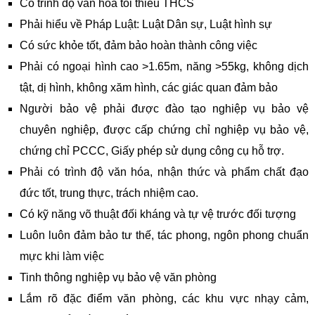
Có trình độ văn hóa tối thiểu THCS
Phải hiểu về Pháp Luật: Luật Dân sự, Luật hình sự
Có sức khỏe tốt, đảm bảo hoàn thành công việc
Phải có ngoại hình cao >1.65m, năng >55kg, không dịch
tật, dị hình, không xăm hình, các giác quan đảm bảo
Người bảo vệ phải được đào tạo nghiệp vụ bảo vệ
chuyên nghiệp, được cấp chứng chỉ nghiệp vụ bảo vệ,
chứng chỉ PCCC, Giấy phép sử dụng công cụ hỗ trợ.
Phải có trình độ văn hóa, nhận thức và phẩm chất đạo
đức tốt, trung thực, trách nhiệm cao.
Có kỹ năng võ thuật đối kháng và tự vệ trước đối tượng
Luôn luôn đảm bảo tư thế, tác phong, ngôn phong chuẩn
mực khi làm việc
Tinh thông nghiệp vụ bảo vệ văn phòng
Lắm rõ đặc điểm văn phòng, các khu vực nhạy cảm,