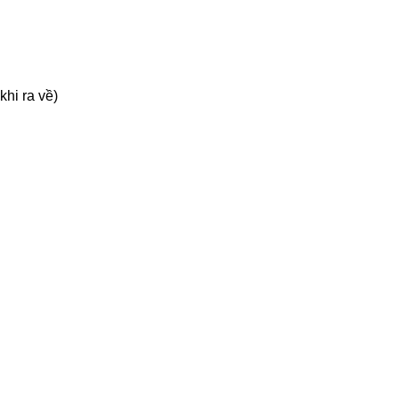
khi ra về)