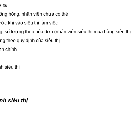
ờ ra
ông hỏng, nhân viên chưa có thẻ
ớc khi vào siêu thị làm việc
g, số lượng theo hóa đơn (nhân viên siêu thị mua hàng siêu thị 
g theo quy định của siêu thị
nh chính
h siêu thị
nh siêu thị