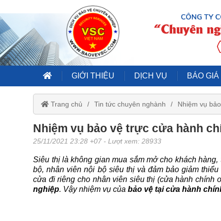
GIỚI THIỆU
DỊCH VỤ
BÁO GIÁ
Trang chủ
Tin tức chuyên nghành
Nhiệm vụ bảo 
Nhiệm vụ bảo vệ trực cửa hành chí
25/11/2021 23:28 +07
- Lượt xem: 28933
Siêu thị là không gian mua sắm mở cho khách hàng, t
bộ, nhân viên nội bộ siêu thị và đảm bảo giảm thiểu 
cửa đi riêng cho nhân viên siêu thị (cửa hành chính 
nghiệp
. Vậy nhiệm vụ của
bảo vệ tại cửa hành chín