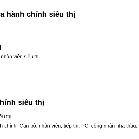
ửa hành chính siêu thị
ị
nhân viên siêu thị
hính siêu thị
êu thị
h chính: Cán bộ, nhân viên, tiếp thị, PG, công nhân nhà thầu,