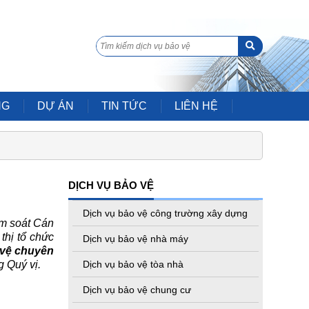
NG
DỰ ÁN
TIN TỨC
LIÊN HỆ
DỊCH VỤ BẢO VỆ
Dịch vụ bảo vệ công trường xây dựng
ểm soát Cán
thị tổ chức
Dịch vụ bảo vệ nhà máy
 vệ chuyên
g Quý vị.
Dịch vụ bảo vệ tòa nhà
Dịch vụ bảo vệ chung cư