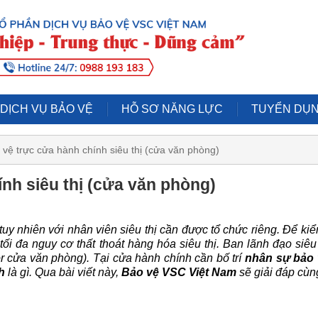
 DỊCH VỤ BẢO VỆ
HỖ SƠ NĂNG LỰC
TUYỂN DỤ
vệ trực cửa hành chính siêu thị (cửa văn phòng)
nh siêu thị (cửa văn phòng)
uy nhiên với nhân viên siêu thị cần được tổ chức riêng. Để ki
tối đa nguy cơ thất thoát hàng hóa siêu thị. Ban lãnh đạo siêu 
or cửa văn phòng). Tại cửa hành chính cần bố trí
nhân sự bảo
h
là gì. Qua bài viết này,
Bảo vệ VSC Việt Nam
sẽ giải đáp cùn