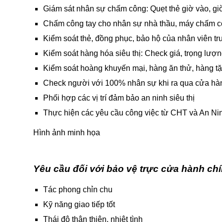
Giám sát nhân sự chấm công: Quẹt thẻ giờ vào, gi
Chấm công tay cho nhân sự nhà thầu, máy chấm c
Kiểm soát thẻ, đồng phục, bảo hộ của nhân viên trư
Kiểm soát hàng hóa siêu thị: Check giá, trọng lượn
Kiểm soát hoàng khuyến mại, hàng ăn thử, hàng tặn
Check người với 100% nhân sự khi ra qua cửa hà
Phối hợp các vị trí đảm bảo an ninh siêu thị
Thực hiện các yêu cầu công việc từ CHT và An Nin
Hình ảnh minh họa
Yêu cầu đối với bảo vệ trực cửa hành chí
Tác phong chỉn chu
Kỹ năng giao tiếp tốt
Thái độ thân thiện, nhiệt tình