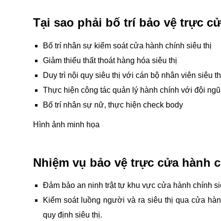
Tại sao phải bố trí bảo vệ trực c
Bố trí nhân sự kiểm soát cửa hành chính siêu thị
Giảm thiểu thất thoát hàng hóa siêu thị
Duy trì nội quy siêu thị với cán bộ nhân viên siêu th
Thực hiện công tác quản lý hành chính với đội ngũ 
Bố trí nhân sự nữ, thực hiện check body
Hình ảnh minh họa
Nhiệm vụ bảo vệ trực cửa hành c
Đảm bảo an ninh trật tự khu vực cửa hành chính si
Kiểm soát luồng người và ra siêu thị qua cửa hàn
quy định siêu thị.