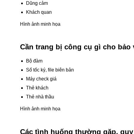
Dũng cảm
Khách quan
Hình ảnh minh họa
Cần trang bị công cụ gì cho bảo v
Bộ đàm
Sổ tốc ký, file biên bản
Máy check giá
Thẻ khách
Thẻ nhà thầu
Hình ảnh minh họa
Các tình huống thường gặp, quy t