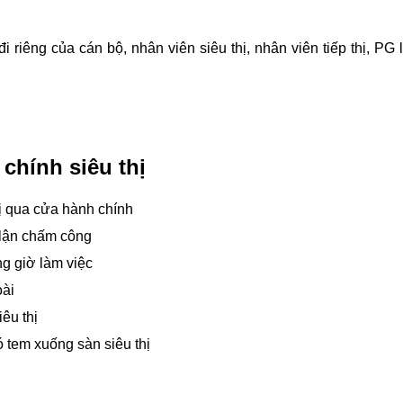
riêng của cán bộ, nhân viên siêu thị, nhân viên tiếp thị, PG l
chính siêu thị
ị qua cửa hành chính
n lận chấm công
ong giờ làm việc
oài
êu thị
tem xuống sàn siêu thị